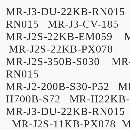
MR-J3-DU-22KB-RN015
RN015 MR-J3-CV-185 
MR-J2S-22KB-EM059 M
MR-J2S-22KB-PX078 
MR-J2S-350B-S030 MR-
RN015
MR-J2-200B-S30-P52 M
H700B-S72 MR-H22KB-
MR-J3-DU-22KB-RN015
MR-J2S-11KB-PX078 ML