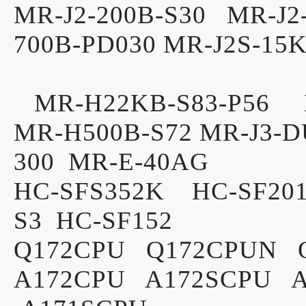
MR-J2-200B-S30 MR-J2-
700B-PD030 MR-J
MR-H22KB-S7
MR-H22KB-S83-P56 M
MR-H500B-S72 MR-J3-
300 MR-E-40AG
HC-SFS352K HC-SF20
S3 HC-SF152
Q172CPU Q172CPUN 
A172CPU A172SCPU 