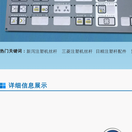
热门关键词：
新泻注塑机丝杆
三菱注塑机丝杆
日精注塑杆配件
详细信息展示