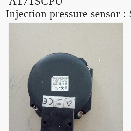
A171SCPU
Injection pressure sensor