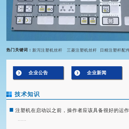
热门关键词：
新泻注塑机丝杆
三菱注塑机丝杆
日精注塑杆配
企业公告
企业新闻
技术知识
■
注塑机在启动以之前，操作者应该具备很好的运
......