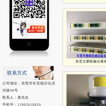
东芝注塑机输出模
联系方式
公司地址：东莞市长安镇沙头滨
河路98号
联系人：黄先生
手机号：13902618459