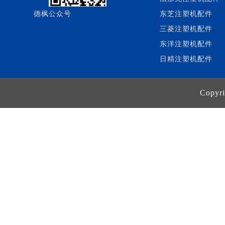
德枫公众号
东芝注塑机配件
三菱注塑机配件
东洋注塑机配件
日精注塑机配件
Cop