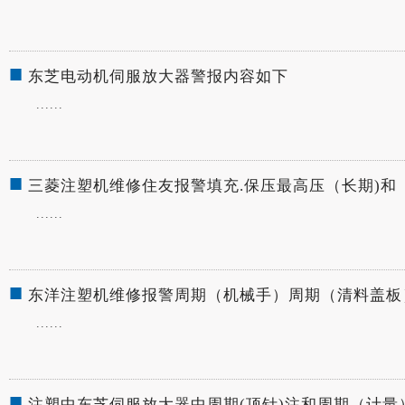
■
东芝电动机伺服放大器警报内容如下
......
■
三菱注塑机维修住友报警填充.保压最高压（长期)和
......
■
东洋注塑机维修报警周期（机械手）周期（清料盖板
......
■
注塑中东芝伺服放大器中周期(顶针)注和周期（计量