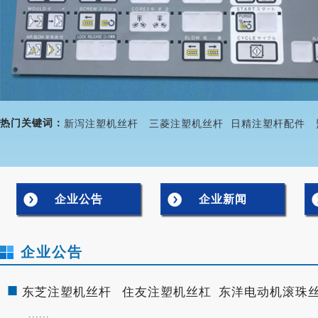
热门关键词：
新泻注塑机丝杆
三菱注塑机丝杆
日精注塑杆配件
企业公告
企业新闻
企业公告
■
东芝注塑机丝杆 住友注塑机丝杠 东洋电动机滚珠
......