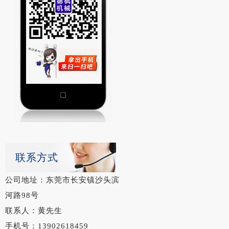
联系方式
公司地址：东莞市长安镇沙头滨
河路98号
联系人：黄先生
手机号：13902618459