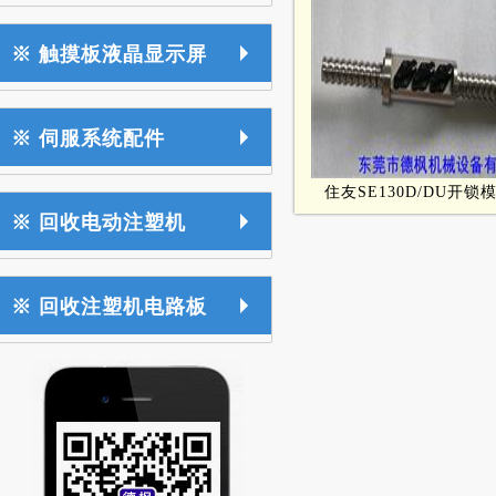
※ 触摸板液晶显示屏
※ 伺服系统配件
住友SE130D/DU开锁
※ 回收电动注塑机
※ 回收注塑机电路板