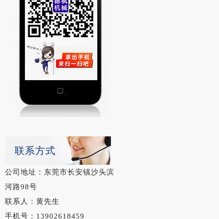
联系方式
公司地址：东莞市长安镇沙头滨
河路98号
联系人：黄先生
手机号：13902618459