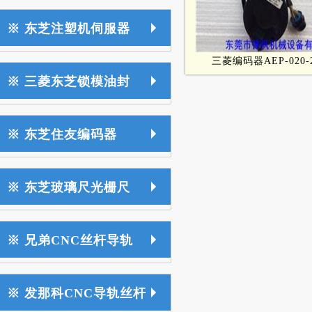
※ 东芝注塑机伺服器
三菱编码器AEP-020-2
※ 三菱东芝锁模油封
※ 东芝住友编码器
※ 东芝玻璃尺光栅尺
※ 兄弟CNC丝杆导轨
※ 发那科CNC导轨丝杆