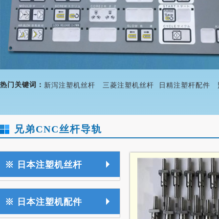
热门关键词：
新泻注塑机丝杆
三菱注塑机丝杆
日精注塑杆配件
兄弟CNC丝杆导轨
※ 日本注塑机丝杆
※ 日本注塑机配件