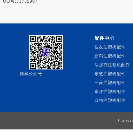
QQ号:31735997
配件中心
住友注塑机配件
新泻注塑机配件
法那克注塑机配件
德枫公众号
东芝注塑机配件
三菱注塑机配件
东洋注塑机配件
日精注塑机配件
Cop