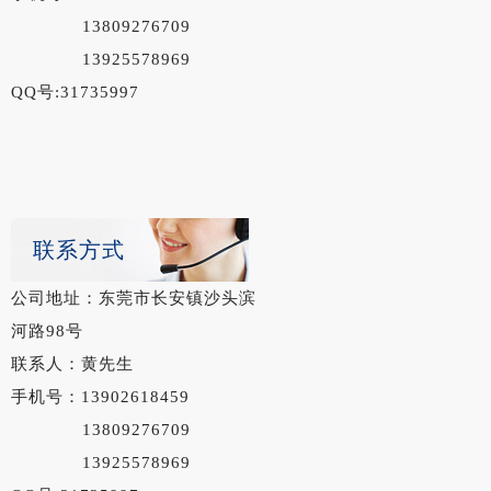
13809276709
13925578969
QQ号:31735997
联系方式
公司地址：东莞市长安镇沙头滨
河路98号
联系人：黄先生
手机号：13902618459
13809276709
13925578969