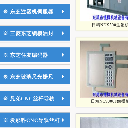
※ 东芝注塑机伺服器
日精NEX500注塑
※ 三菱东芝锁模油封
※ 东芝住友编码器
※ 东芝玻璃尺光栅尺
※ 兄弟CNC丝杆导轨
日精NC9000F触摸
※ 发那科CNC导轨丝杆