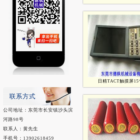
日精TACT触摸屏15
联系方式
公司地址：东莞市长安镇沙头滨
河路98号
联系人：黄先生
手机号：13902618459