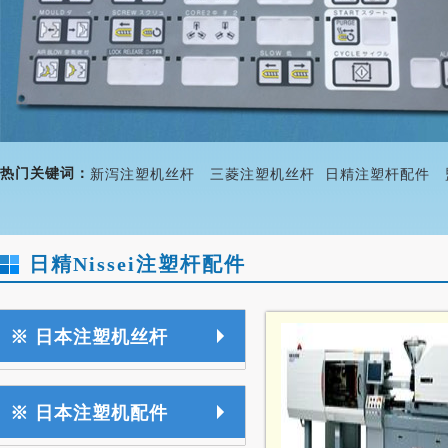
热门关键词：
新泻注塑机丝杆
三菱注塑机丝杆
日精注塑杆配件
日精Nissei注塑杆配件
※ 日本注塑机丝杆
※ 日本注塑机配件