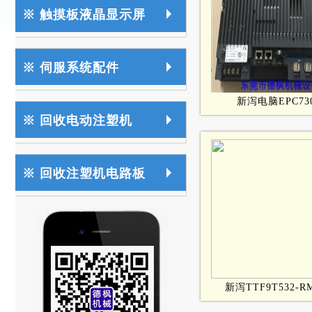
※ 触摸板液晶显示屏
※ 伺服系统配件
新泻电脑EPC730
※ 回收电动注塑机
※ 回收注塑机电路板
新泻TTF9T532-