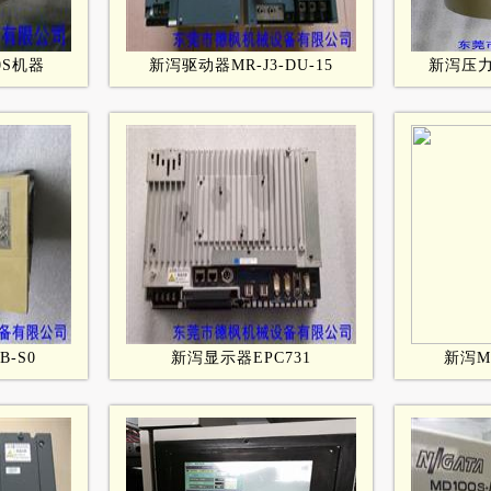
0S机器
新泻驱动器MR-J3-DU-15
新泻压力传
B-S0
新泻显示器EPC731
新泻MR