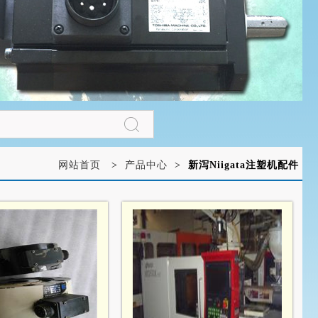
网站首页
>
产品中心
>
新泻Niigata注塑机配件