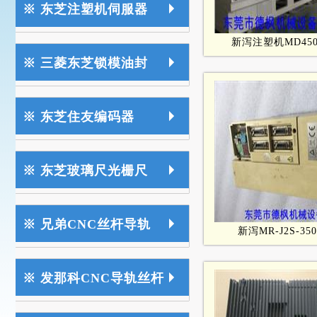
※ 东芝注塑机伺服器
新泻注塑机MD45
※ 三菱东芝锁模油封
※ 东芝住友编码器
※ 东芝玻璃尺光栅尺
※ 兄弟CNC丝杆导轨
新泻MR-J2S-350
※ 发那科CNC导轨丝杆