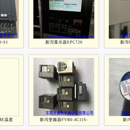
-S1
新泻显示器EPC720
新泻
RME温度
新泻变频器FVR0.4C11S-
新泻