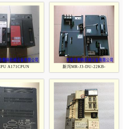
PU A171CPUN
新泻MR-J3-DU-22KB-