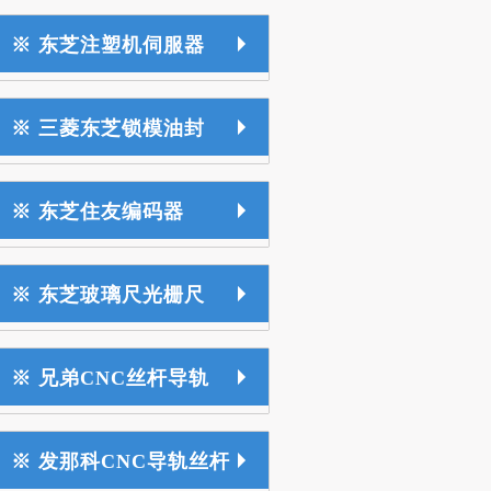
※ 东芝注塑机伺服器
※ 三菱东芝锁模油封
※ 东芝住友编码器
※ 东芝玻璃尺光栅尺
※ 兄弟CNC丝杆导轨
※ 发那科CNC导轨丝杆