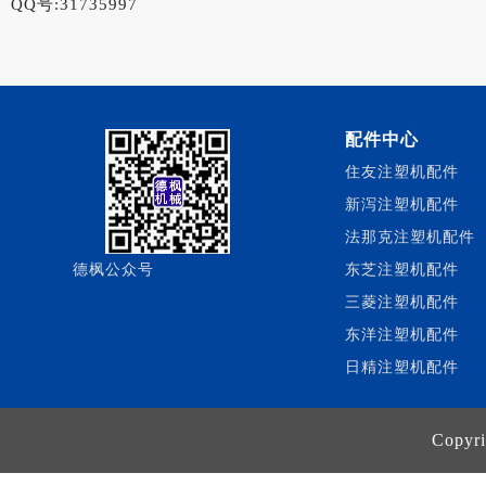
QQ号:31735997
配件中心
住友注塑机配件
新泻注塑机配件
法那克注塑机配件
德枫公众号
东芝注塑机配件
三菱注塑机配件
东洋注塑机配件
日精注塑机配件
Cop