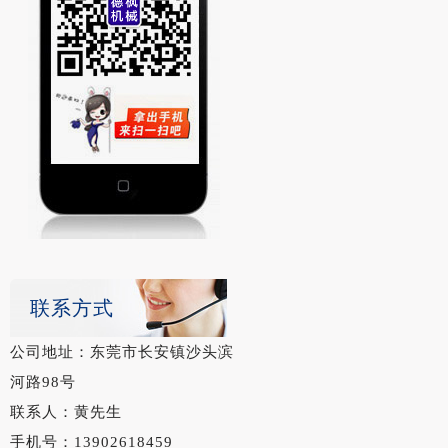
联系方式
公司地址：东莞市长安镇沙头滨
河路98号
联系人：黄先生
手机号：13902618459