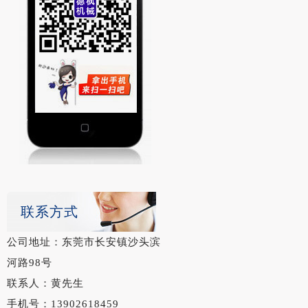
联系方式
公司地址：东莞市长安镇沙头滨
河路98号
联系人：黄先生
手机号：13902618459