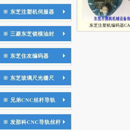
※ 东芝注塑机伺服器
东芝注塑机编码器CA
※ 三菱东芝锁模油封
※ 东芝住友编码器
※ 东芝玻璃尺光栅尺
※ 兄弟CNC丝杆导轨
※ 发那科CNC导轨丝杆